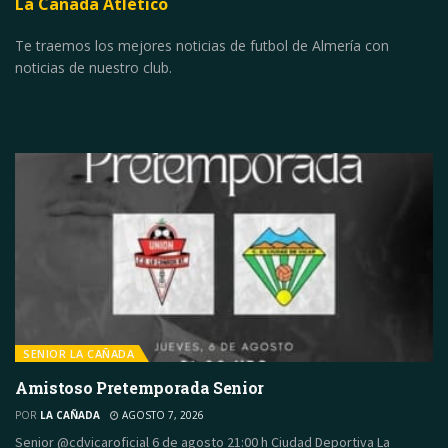
La Cañada Atlético
Te traemos los mejores noticias de futbol de Almería con
noticias de nuestro club.
SENIOR LA CAÑADA
Amistoso Pretemporada Senior
POR
LA CAÑADA
AGOSTO 7, 2026
Senior @cdvicaroficial 6 de agosto 21:00 h Ciudad Deportiva La