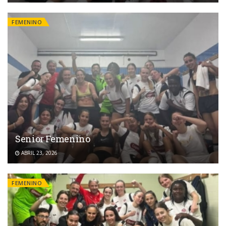
FEMENINO
Senior Femenino
ABRIL 23, 2026
FEMENINO