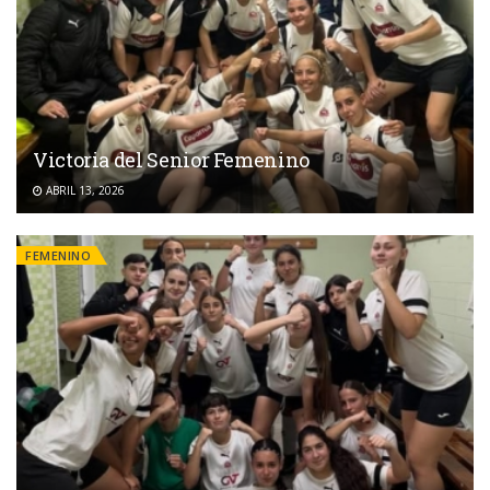
Victoria del Senior Femenino
ABRIL 13, 2026
FEMENINO