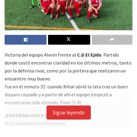
Victoria del equipo Alevin frente al
C.D El Ejido
. Partido
donde costó encontrar claridad en los últimos metros, tanto
por la defensa rival, como por la portera que realizaron un
encuentro muy bueno.
Fue en el minuto 31′ cuando Nihal abrió la lata tras un buen
disparo cruzado y a partir de ahí el equipo empezó a
encontrarse más cómodo. Final (2-8)
Sigue leyendo
¡ENHORABUENA EQUIPO!
#LaCañadaAtléticoFemenino