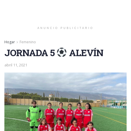
ANUNCIO PUBLICITARIO
Hogar
Femenino
JORNADA 5
ALEVÍN
abril 11, 2021