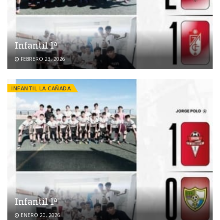
Infantil 1ª
FEBRERO 23, 2026
INFANTIL LA CAÑADA
Infantil 1ª
ENERO 20, 2026