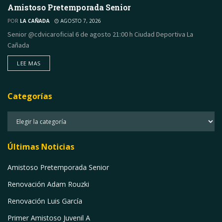
Amistoso Pretemporada Senior
POR
LA CAÑADA
AGOSTO 7, 2026
Senior @cdvicaroficial 6 de agosto 21:00 h Ciudad Deportiva La
Cañada
LEE MAS
DETAILS
Categorías
Categorías
Últimas Noticias
Amistoso Pretemporada Senior
Renovación Adam Rouzki
Renovación Luis García
Primer Amistoso Juvenil A