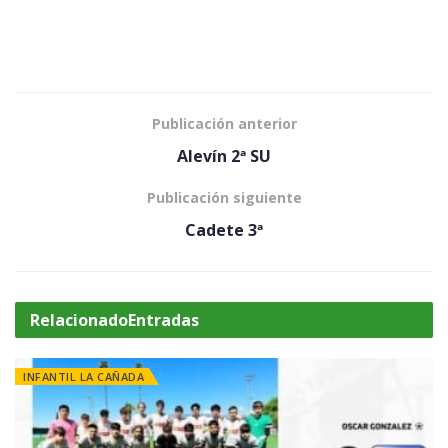
Publicación anterior
Alevín 2ª SU
Publicación siguiente
Cadete 3ª
Relacionado
Entradas
INFANTIL LA CAÑADA