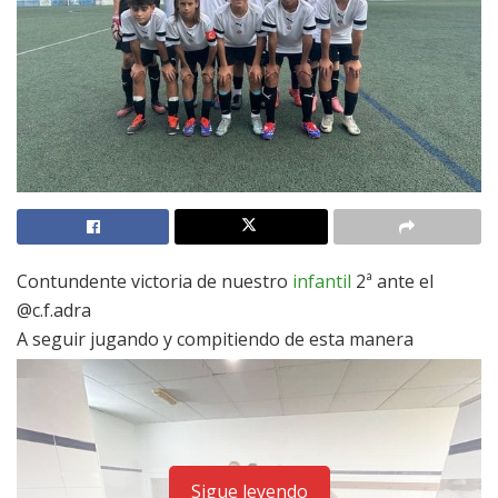
Contundente victoria de nuestro
infantil
2ª ante el
@c.f.adra
A seguir jugando y compitiendo de esta manera
Sigue leyendo