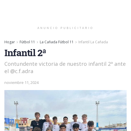
ANUNCIO PUBLICITARIO
Hogar
Fútbol 11
La Cañada Fútbol 11
Infantil La Cañada
Infantil 2ª
Contundente victoria de nuestro infantil 2ª ante
el @c.f.adra
noviembre 11, 2024