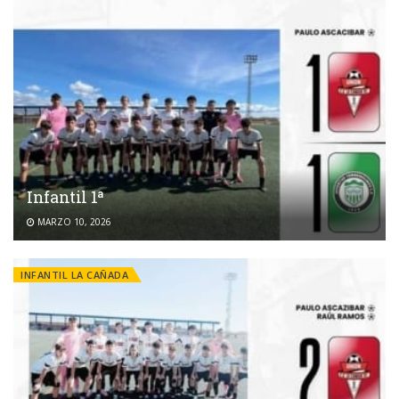
Infantil 1ª
MARZO 10, 2026
INFANTIL LA CAÑADA