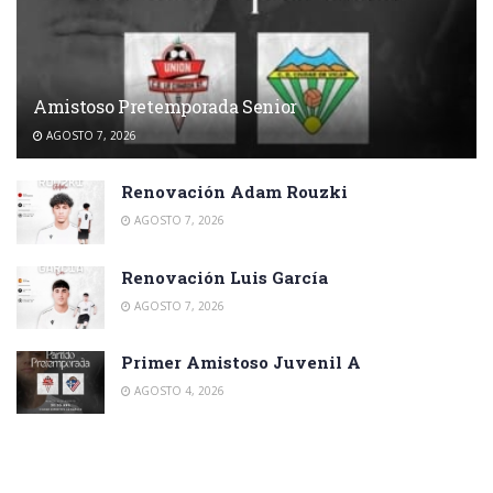
Amistoso Pretemporada Senior
AGOSTO 7, 2026
Renovación Adam Rouzki
AGOSTO 7, 2026
Renovación Luis García
AGOSTO 7, 2026
Primer Amistoso Juvenil A
AGOSTO 4, 2026