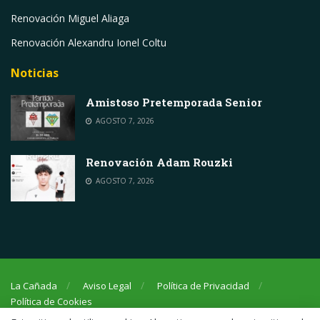
Renovación Miguel Aliaga
Renovación Alexandru Ionel Coltu
Noticias
Amistoso Pretemporada Senior
AGOSTO 7, 2026
Renovación Adam Rouzki
AGOSTO 7, 2026
La Cañada
Aviso Legal
Política de Privacidad
Política de Cookies